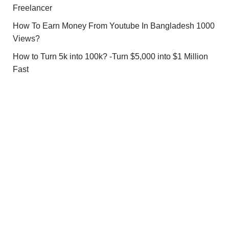
Freelancer
How To Earn Money From Youtube In Bangladesh 1000
Views?
How to Turn 5k into 100k? -Turn $5,000 into $1 Million
Fast