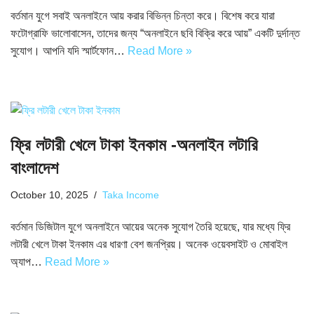
বর্তমান যুগে সবাই অনলাইনে আয় করার বিভিন্ন চিন্তা করে। বিশেষ করে যারা
ফটোগ্রাফি ভালোবাসেন, তাদের জন্য “অনলাইনে ছবি বিক্রি করে আয়” একটি দুর্দান্ত
সুযোগ। আপনি যদি স্মার্টফোন…
Read More »
ফ্রি লটারী খেলে টাকা ইনকাম -অনলাইন লটারি
বাংলাদেশ
October 10, 2025
Taka Income
বর্তমান ডিজিটাল যুগে অনলাইনে আয়ের অনেক সুযোগ তৈরি হয়েছে, যার মধ্যে ফ্রি
লটারী খেলে টাকা ইনকাম এর ধারণা বেশ জনপ্রিয়। অনেক ওয়েবসাইট ও মোবাইল
অ্যাপ…
Read More »