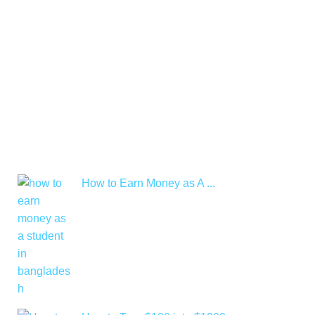
How to Earn Money as A ...