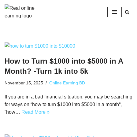
Skip
to
content
How to Turn $1000 into $5000 in A
Month? -Turn 1k into 5k
November 15, 2025
Online Earning BD
If you are in a bad financial situation, you may be searching
for ways on “how to turn $1000 into $5000 in a month“,
“how…
Read More »